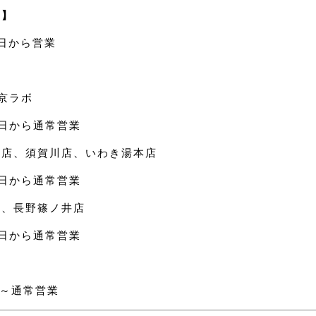
ボ】
 2日から営業
京ラボ
日から通常営業
松店、須賀川店、いわき湯本店
日から通常営業
店、長野篠ノ井店
日から通常営業
日～通常営業