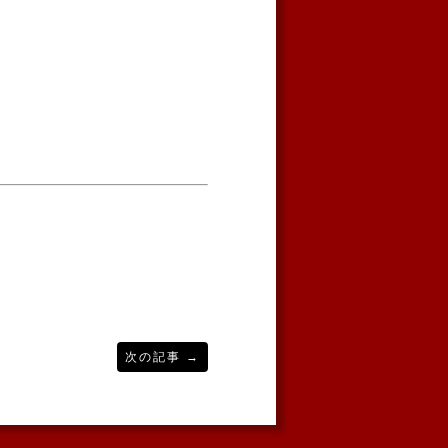
次の記事
→