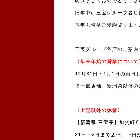
明けましておめでとうござ
旧年中は三宝グループ各店
本年も何卒ご愛顧賜ります
三宝グループ各店のご案内
〈年末年始の営業について
12月31日・1月1日の両
※一部店舗、新潟県以外の
〈上記以外の休業〉
【新潟県 三宝亭】
加賀町
31日～2日まで店休, 3