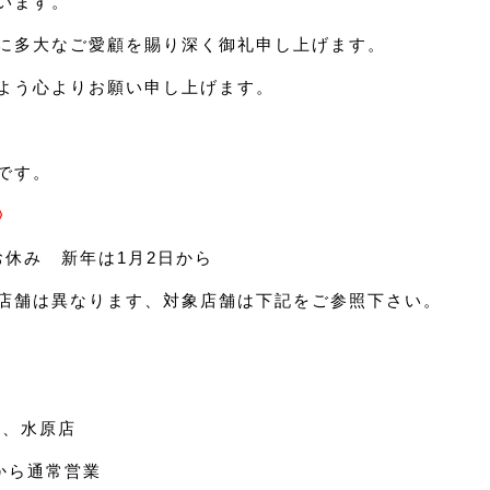
います。
に多大なご愛顧を賜り深く御礼申し上げます。
よう心よりお願い申し上げます。
です。
〉
日お休み 新年は1月2日から
店舗は異なります、対象店舗は下記をご参照下さい。
店、水原店
日から通常営業