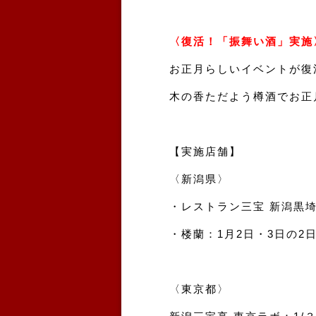
〈復活！「振舞い酒」実施
お正月らしいイベントが復
木の香ただよう樽酒でお正
【実施店舗】
〈新潟県〉
・レストラン三宝 新潟黒埼
・楼蘭：1月2日・3日の2
〈東京都〉