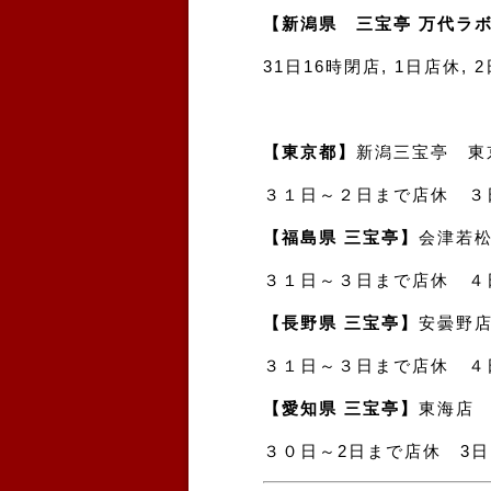
【新潟県 三宝亭 万代ラ
31日16時閉店, 1日店休,
【東京都】
新潟三宝亭 東
３１日～２日まで店休 ３
【福島県 三宝亭】
会津若
３１日～３日まで店休 ４
【長野県 三宝亭】
安曇野
３１日～３日まで店休 ４
【愛知県 三宝亭】
東海店
３０日～2日まで店休 3