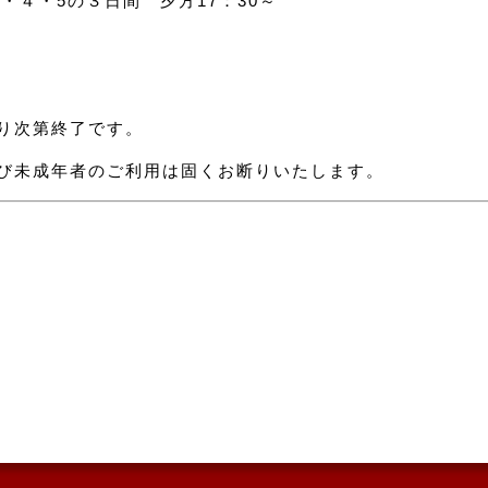
３・４・5の３日間 夕方17：30～
り次第終了です。
び未成年者のご利用は固くお断りいたします。