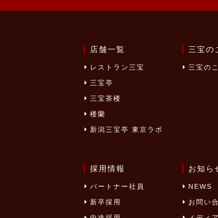
店舗一覧
三宝の
レストラン三宝
三宝の
三宝亭
三宝茶楼
楼蘭
新潟三宝亭 東京ラボ
採用情報
お知ら
パートナー社員
NEWS
新卒採用
お問い
中途採用
メディ