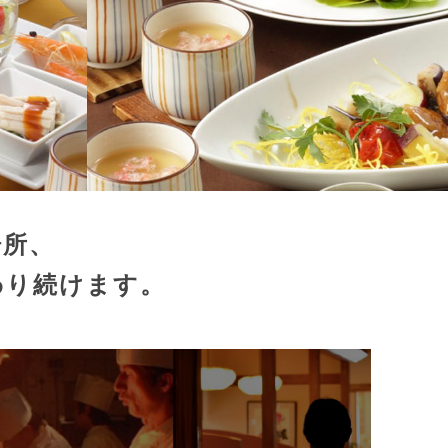
場所、
わり続けます。