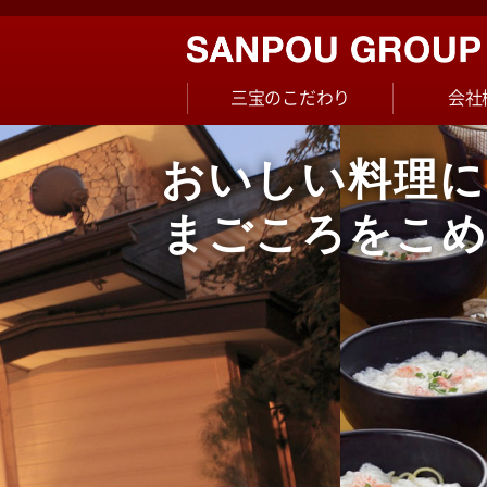
三宝のこだわり
会社
おいしい料理に
まごころをこ