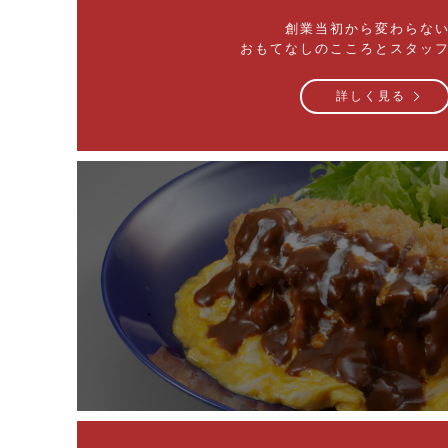
創業当初から変わらな
おもてなしのこころとスタッ
詳しく見る