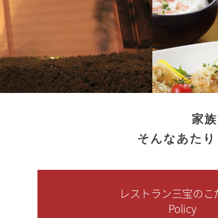
家族
そんなあたり
レストラン三宝のこ
Policy