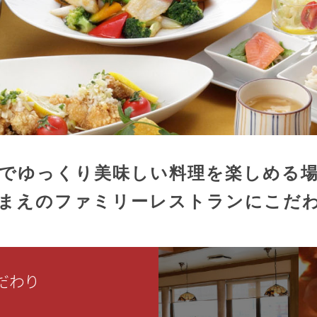
でゆっくり美味しい料理を楽しめる
まえのファミリーレストランにこだ
だわり