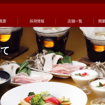
概要
採用情報
店舗一覧
開
めて