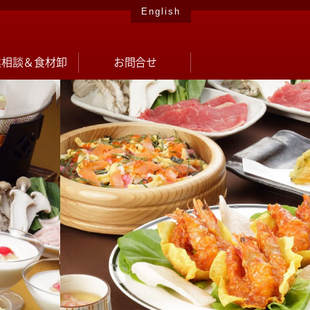
English
業相談＆食材卸
お問合せ