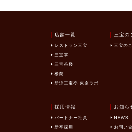
店舗一覧
三宝の
レストラン三宝
三宝の
三宝亭
三宝茶楼
楼蘭
新潟三宝亭 東京ラボ
採用情報
お知ら
パートナー社員
NEWS
新卒採用
お問い