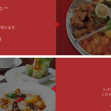
ュー
ト頂けます。
レス
こだ