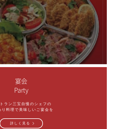
宴会
Party
トラン三宝自慢のシェフの
わり料理で美味しいご宴会を
詳しく見る